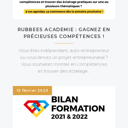
RUBBEES ACADEMIE : GAGNEZ EN
PRÉCIEUSES COMPÉTENCES !
Vous êtes indépendant, auto-entrepreneur
ou vous lancez un projet entrepreunarial ?
Vous souhaitez monter en compétences
et trouver des éclairage…
15 février 2023