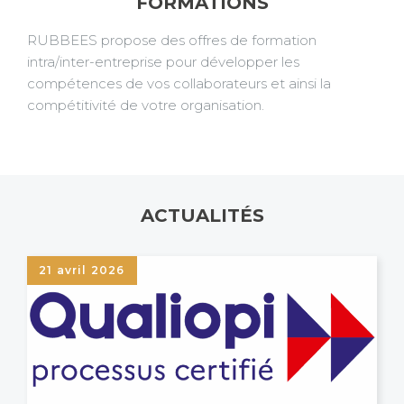
FORMATIONS
RUBBEES propose des offres de formation
intra/inter-entreprise pour développer les
compétences de vos collaborateurs et ainsi la
compétitivité de votre organisation.
ACTUALITÉS
21 avril 2026