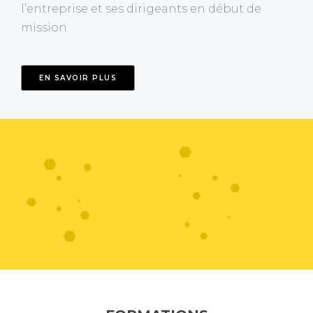
l’entreprise et ses dirigeants en début de
mission.
EN SAVOIR PLUS