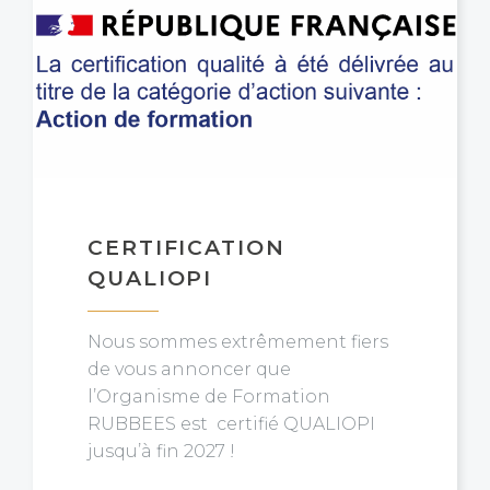
CERTIFICATION
QUALIOPI
Nous sommes extrêmement fiers
de vous annoncer que
l’Organisme de Formation
RUBBEES est certifié QUALIOPI
jusqu’à fin 2027 !