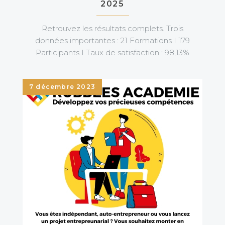
2025
Retrouvez les résultats complets. Trois
données importantes : 21 Formations I 179
Participants I Taux de satisfaction : 98,13%
7 décembre 2023