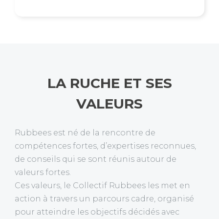
LA RUCHE ET SES
VALEURS
Rubbees est né de la rencontre de
compétences fortes, d’expertises reconnues,
de conseils qui se sont réunis autour de
valeurs fortes.
Ces valeurs, le Collectif Rubbees les met en
action à travers un parcours cadre, organisé
pour atteindre les objectifs décidés avec