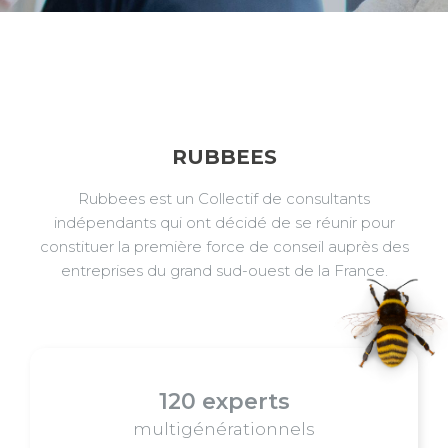
RUBBEES
Rubbees est un Collectif de consultants
indépendants qui ont décidé de se réunir pour
constituer la première force de conseil auprès des
entreprises du grand sud-ouest de la France.
120 experts
multigénérationnels