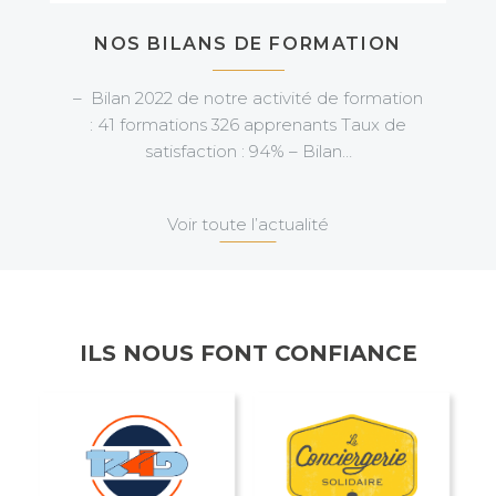
NOS BILANS DE FORMATION
– Bilan 2022 de notre activité de formation
: 41 formations 326 apprenants Taux de
satisfaction : 94% – Bilan…
Voir toute l’actualité
ILS NOUS FONT CONFIANCE