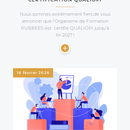
Nous sommes extrêmement fiers de vous
annoncer que l’Organisme de Formation
RUBBEES est certifié QUALIOPI jusqu’à
fin 2027 !
16 février 2026