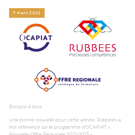
7 mars 2022
Bonjour à tous,
Une bonne nouvelle pour cette année, Rubbees a
été référencé sur le programme d’OCAPIAT «
Nouvelle Offre Régionale 2022-2023 ».