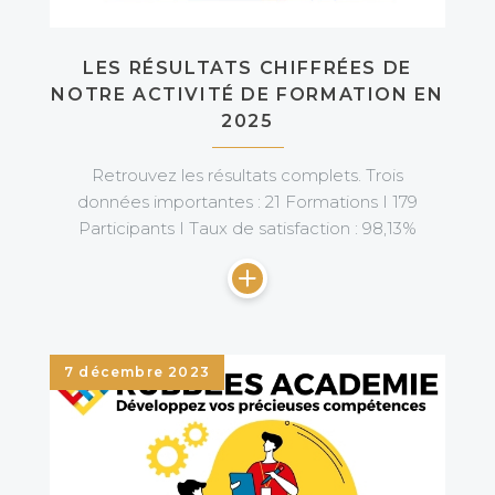
LES RÉSULTATS CHIFFRÉES DE
NOTRE ACTIVITÉ DE FORMATION EN
2025
Retrouvez les résultats complets. Trois
données importantes : 21 Formations I 179
Participants I Taux de satisfaction : 98,13%
7 décembre 2023