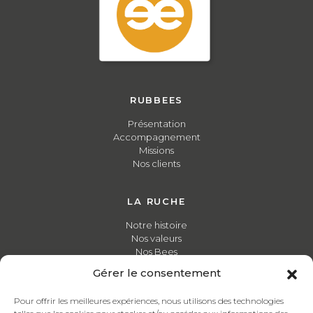
RUBBEES
Présentation
Accompagnement
Missions
Nos clients
LA RUCHE
Notre histoire
Nos valeurs
Nos Bees
Gérer le consentement
FORMATIONS
Pour offrir les meilleures expériences, nous utilisons des technologies