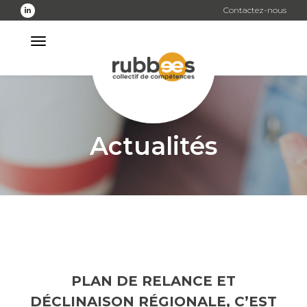
Skip
Contactez-nous
to
the
content
Actualités
PLAN DE RELANCE ET
DÉCLINAISON RÉGIONALE, C’EST