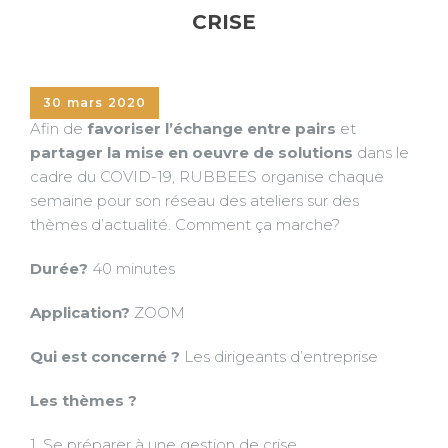
CRISE
30 mars 2020
Afin de
favoriser l’échange entre pairs
et
partager la mise en oeuvre de solutions
dans le
cadre du COVID-19, RUBBEES organise chaque
semaine pour son réseau des ateliers sur des
thèmes d’actualité. Comment ça marche?
Durée?
40 minutes
Application?
ZOOM
Qui est concerné ?
Les dirigeants d’entreprise
Les thèmes ?
1. Se préparer à une gestion de crise