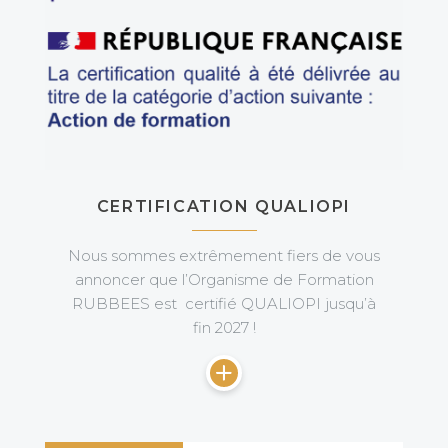
CERTIFICATION QUALIOPI
Nous sommes extrêmement fiers de vous
annoncer que l’Organisme de Formation
RUBBEES est certifié QUALIOPI jusqu’à
fin 2027 !