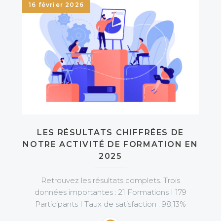
16 février 2026
LES RÉSULTATS CHIFFRÉES DE
NOTRE ACTIVITÉ DE FORMATION EN
2025
Retrouvez les résultats complets. Trois
données importantes : 21 Formations I 179
Participants I Taux de satisfaction : 98,13%