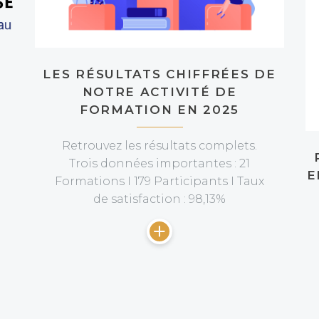
LES RÉSULTATS CHIFFRÉES DE
NOTRE ACTIVITÉ DE
FORMATION EN 2025
Retrouvez les résultats complets.
Trois données importantes : 21
E
Formations I 179 Participants I Taux
de satisfaction : 98,13%