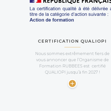
CERTIFICATION QUALIOPI
Nous sommes extrêmement fiers de
vous annoncer que l’Organisme de
Formation RUBBEES est certifié
QUALIOPI jusqu’à fin 2027 !