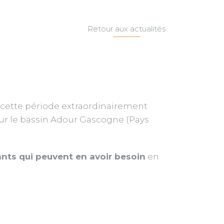
Retour aux actualités
r cette période extraordinairement
ur le bassin Adour Gascogne (Pays
eants qui peuvent en avoir besoin
en